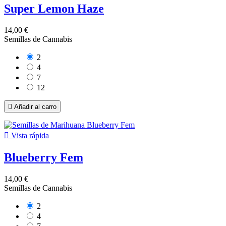
Super Lemon Haze
14,00 €
Semillas de Cannabis
2
4
7
12

Añadir al carro

Vista rápida
Blueberry Fem
14,00 €
Semillas de Cannabis
2
4