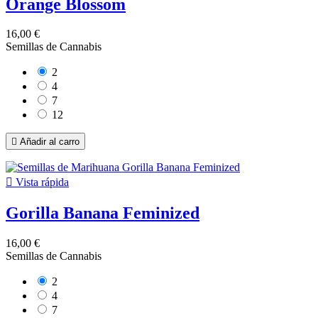
Orange Blossom
16,00 €
Semillas de Cannabis
2
4
7
12

Añadir al carro

Vista rápida
Gorilla Banana Feminized
16,00 €
Semillas de Cannabis
2
4
7