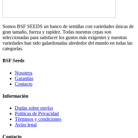
Somos BSF SEEDS un banco de semillas con variedades únicas de
gran tamaño, fuerza y rapidez. Todas nuestras cepas son
seleccionadas para satisfacer los gustos más exigentes y nuestras
variedades han sido galardonadas alrededor del mundo en todas las
categorías.
BSF Seeds
Nosotros
Garantías
Contacto
Información
Dudas sobre envíos
Politicas de Privacidad
Términos y condiciones
Aviso legal
Contacto