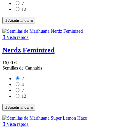
7
12

Añadir al carro

Vista rápida
Nerdz Feminized
16,00 €
Semillas de Cannabis
2
4
7
12

Añadir al carro

Vista rápida