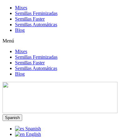
Mixes
Semillas Feminizadas
Semillas Faster
Semillas Automáticas
Blog
Menú
Mixes
Semillas Feminizadas
Semillas Faster
Semillas Automáticas
Blog
Spanish
Spanish
English