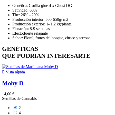
Genética: Gorilla glue 4 x Ghost OG
Satividad: 60%
Thc: 26% - 29%
Producción interior: 500-650g/ m2
Producción exterior: 1- 1,2 kg/planta
Floración: 8-9 semanas
Efecto:fuerte relajante
Sabor: Floral, frutos del bosque, cítrico y terroso
GENÉTICAS
QUE PODRIAN INTERESARTE

Vista rápida
Moby D
14,00 €
Semillas de Cannabis
2
4