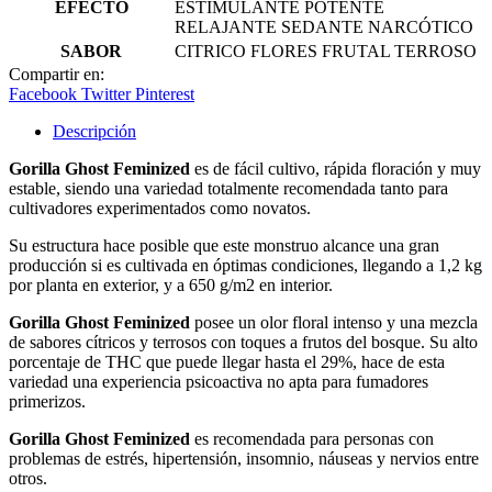
EFECTO
ESTIMULANTE POTENTE
RELAJANTE SEDANTE NARCÓTICO
SABOR
CITRICO FLORES FRUTAL TERROSO
Compartir en:
Facebook
Twitter
Pinterest
Descripción
Gorilla Ghost Feminized
es de fácil cultivo, rápida floración y muy
estable, siendo una variedad totalmente recomendada tanto para
cultivadores experimentados como novatos.
Su estructura hace posible que este monstruo alcance una gran
producción si es cultivada en óptimas condiciones, llegando a 1,2 kg
por planta en exterior, y a 650 g/m2 en interior.
Gorilla Ghost Feminized
posee un olor floral intenso y una mezcla
de sabores cítricos y terrosos con toques a frutos del bosque. Su alto
porcentaje de THC que puede llegar hasta el 29%, hace de esta
variedad una experiencia psicoactiva no apta para fumadores
primerizos.
Gorilla Ghost Feminized
es recomendada para personas con
problemas de estrés, hipertensión, insomnio, náuseas y nervios entre
otros.