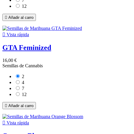
7
12

Añadir al carro

Vista rápida
GTA Feminized
16,00 €
Semillas de Cannabis
2
4
7
12

Añadir al carro

Vista rápida