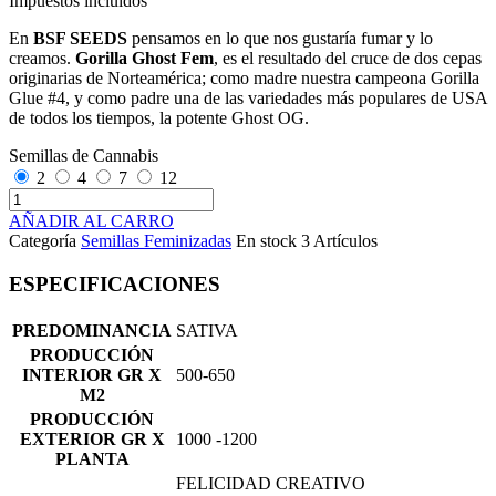
Impuestos incluidos
En
BSF SEEDS
pensamos en lo que nos gustaría fumar y lo
creamos.
Gorilla Ghost Fem
, es el resultado del cruce de dos cepas
originarias de Norteamérica; como madre nuestra campeona Gorilla
Glue #4, y como padre una de las variedades más populares de USA
de todos los tiempos, la potente Ghost OG.
Semillas de Cannabis
2
4
7
12
AÑADIR AL CARRO
Categoría
Semillas Feminizadas
En stock
3 Artículos
ESPECIFICACIONES
PREDOMINANCIA
SATIVA
PRODUCCIÓN
INTERIOR GR X
500-650
M2
PRODUCCIÓN
EXTERIOR GR X
1000 -1200
PLANTA
FELICIDAD CREATIVO