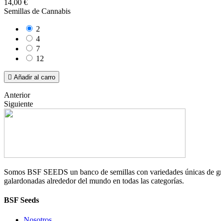
14,00 €
Semillas de Cannabis
2
4
7
12

Añadir al carro
Anterior
Siguiente
Somos BSF SEEDS un banco de semillas con variedades únicas de gran 
galardonadas alrededor del mundo en todas las categorías.
BSF Seeds
Nosotros