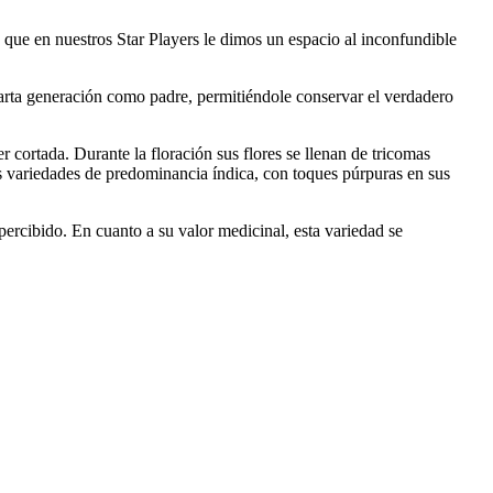
o que en nuestros Star Players le dimos un espacio al inconfundible
uarta generación como padre, permitiéndole conservar el verdadero
r cortada. Durante la floración sus flores se llenan de tricomas
las variedades de predominancia índica, con toques púrpuras en sus
percibido. En cuanto a su valor medicinal, esta variedad se