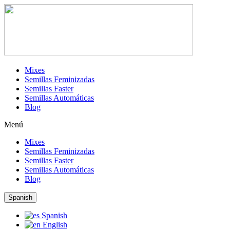
Mixes
Semillas Feminizadas
Semillas Faster
Semillas Automáticas
Blog
Menú
Mixes
Semillas Feminizadas
Semillas Faster
Semillas Automáticas
Blog
Spanish
Spanish
English