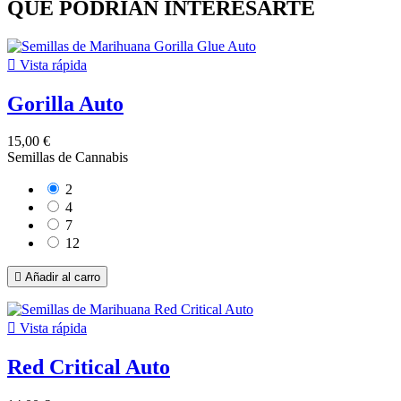
QUE PODRIAN INTERESARTE

Vista rápida
Gorilla Auto
15,00 €
Semillas de Cannabis
2
4
7
12

Añadir al carro

Vista rápida
Red Critical Auto