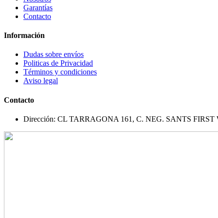
Garantías
Contacto
Información
Dudas sobre envíos
Politicas de Privacidad
Términos y condiciones
Aviso legal
Contacto
Dirección: CL TARRAGONA 161, C. NEG. SANTS FIR